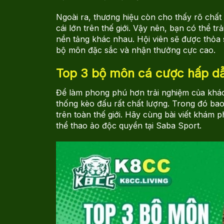
Ngoài ra, thương hiệu còn cho thấy rõ chất 
cái lớn trên thế giới. Vậy nên, bạn có thể 
nền tảng khác nhau. Hội viên sẽ được thỏa
bộ môn đặc sắc và nhận thưởng cực cao.
Top 3 bộ môn cá cược hấp dẫ
Để làm phong phú hơn trải nghiệm của khác
thống kèo đấu rất chất lượng. Trong đó ba
trên toàn thế giới. Hãy cùng bài viết khám 
thể thao ảo độc quyền tại Saba Sport.