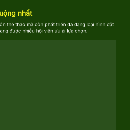
uộng nhất
 thể thao mà còn phát triển đa dạng loại hình đặt
ang được nhiều hội viên ưu ái lựa chọn.