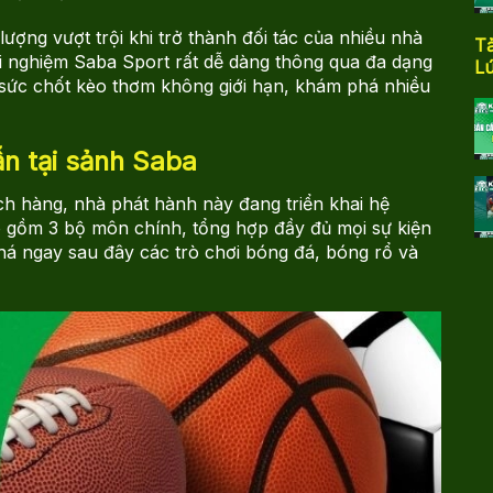
lượng vượt trội khi trở thành đối tác của nhiều nhà
Tả
trải nghiệm Saba Sport rất dễ dàng thông qua đa dạng
Lú
 sức chốt kèo thơm không giới hạn, khám phá nhiều
n tại sảnh Saba
h hàng, nhà phát hành này đang triển khai hệ
o gồm 3 bộ môn chính, tổng hợp đầy đủ mọi sự kiện
phá ngay sau đây các trò chơi bóng đá, bóng rổ và