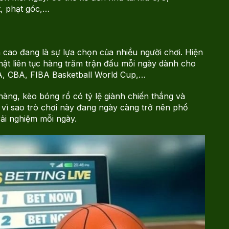
t, phạt góc,…
cao đang là sự lựa chọn của nhiều người chơi. Hiện
ật liên tục hàng trăm trận đấu mỗi ngày dành cho
BA, CBA, FIBA Basketball World Cup,…
hàng, kèo bóng rổ có tỷ lệ giành chiến thắng và
 vì sao trò chơi này đang ngày càng trở nên phổ
rải nghiệm mỗi ngày.