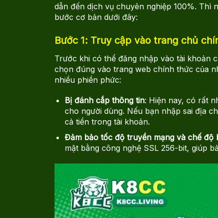
dẫn đến dịch vụ chuyên nghiệp 100%. Thì ng
bước cơ bản dưới đây:
Bước 1: Truy cập vào trang chủ chí
Trước khi có thể đăng nhập vào tài khoản c
chọn đúng vào trang web chính thức của nhà
nhiều phiền phức:
Bị đánh cắp thông tin
: Hiện nay, có rất 
cho người dùng. Nếu bạn nhập sai địa ch
cả tiền trong tài khoản.
Đảm bảo tốc độ truyền mạng và chế độ 
mật bằng công nghệ SSL 256-bit, giúp bả