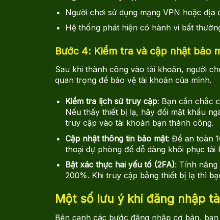
Người chơi sử dụng mạng VPN hoặc địa chỉ
Hệ thống phát hiện có hành vi bất thường
Bước 4: Kiểm tra và cập nhật bảo m
Sau khi thành công vào tài khoản, người ch
quan trọng để bảo vệ tài khoản của mình.
Kiểm tra lịch sử truy cập
: Bạn cần chắc 
Nếu thấy thiết bị lạ, hãy đổi mật khẩu n
truy cập vào tài khoản bạn thành công.
Cập nhật thông tin bảo mật
: Để an toàn 1
thoại dự phòng để dễ dàng khôi phục tài 
Bật xác thực hai yếu tố (2FA)
: Tính năng
200%. Khi truy cập bằng thiết bị lạ thì 
Một số lưu ý khi đăng nhập tà
Bên cạnh các bước đăng nhập cơ bản, bạn c