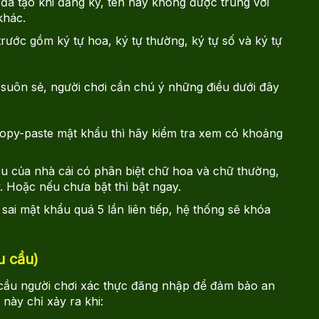
n đã tạo khi đăng ký, tên này không được trùng với
khác.
 trước gồm ký tự hoa, ký tự thường, ký tự số và ký tự
a suôn sẻ, người chơi cần chú ý những điều dưới đây
opy-paste mật khẩu thì hãy kiểm tra xem có khoảng
ẩu của nhà cái có phân biệt chữ hoa và chữ thường,
y. Hoặc nếu chưa bật thì bật ngay.
sai mật khẩu quá 5 lần liên tiếp, hệ thống sẽ khóa
u cầu)
 cầu người chơi xác thực đăng nhập để đảm bảo an
này chỉ xảy ra khi: