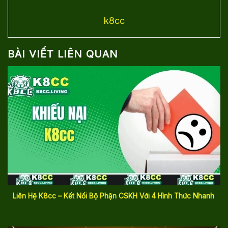
k8cc
BÀI VIẾT LIÊN QUAN
Liên Hệ K8cc – Kết Nối Bộ Phận CSKH Với 4 Hình Thức Nhanh