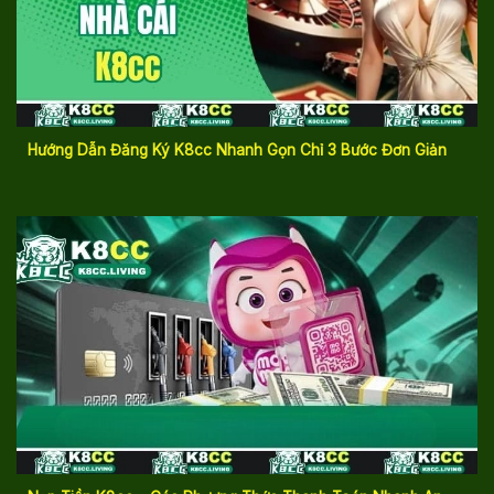
Hướng Dẫn Đăng Ký K8cc Nhanh Gọn Chỉ 3 Bước Đơn Giản