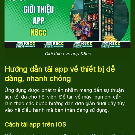
Giới thiệu về app K8cc
Hướng dẫn tải app về thiết bị dễ
dàng, nhanh chóng
Ứng dụng được phát triển nhằm mang đến sự thuận
tiện tối đa cho hội viên. Để tải về máy, bạn chỉ cần
làm theo các bước hướng dẫn đơn giản dưới đây tùy
vào hệ điều hành mà bản thân đang sử dụng.
Cách tải app trên IOS