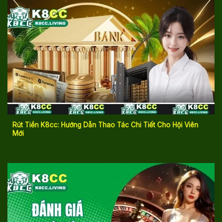
Rút Tiền K8cc: Hướng Dẫn Thao Tác Chi Tiết Cho Hội Viên
Mới