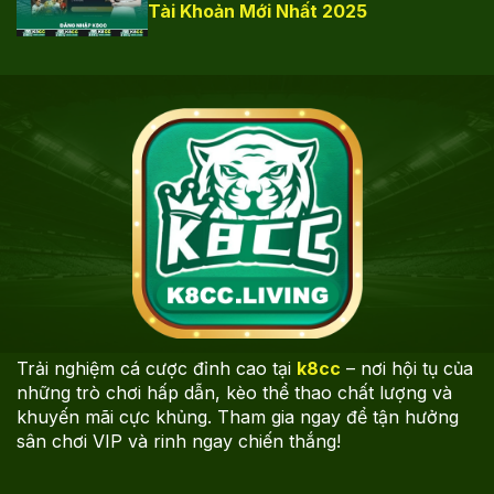
Tài Khoản Mới Nhất 2025
Trải nghiệm cá cược đỉnh cao tại
k8cc
– nơi hội tụ của
những trò chơi hấp dẫn, kèo thể thao chất lượng và
khuyến mãi cực khủng. Tham gia ngay để tận hưởng
sân chơi VIP và rinh ngay chiến thắng!