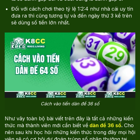
Đối với cách chơi theo tỷ lệ 1:2:4 như nhà cái uy tín
đưa ra thì cũng tương tự và đến ngày thứ 3 kể trên
sẽ dùng số tiền lớn nhất.
Cách vào tiền dàn đề 36 số
Như vây toàn bộ bài viết trên đây là tất cả những kiến
thức mà thành viên mới cần biết về
dàn đề 36 số
.
Cho
nên sau khi học hỏi những kiến thức trong đây mọi hội
viên sẽ có cơ hội dự đoán trúng số nhận thưởng tại