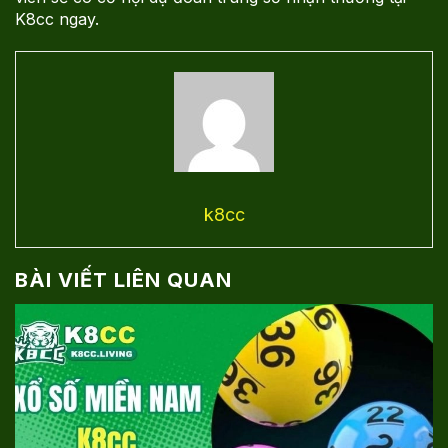
K8cc ngay.
k8cc
BÀI VIẾT LIÊN QUAN