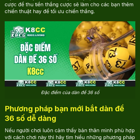
cược để thu tiền thắng cược sẽ làm cho các bạn thêm
chiến thuật hay để tối ưu chiến thắng.
Đặc điểm của dàn đề 36 số
Phương pháp bạn mới bắt dàn đề
36 số dễ dàng
Nếu người chơi luôn cảm thấy bản thân mình phù hợp
với cách chơi này thì hãy tìm hiểu những phương pháp